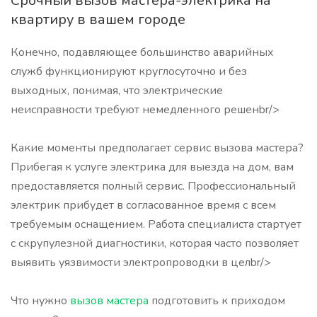
Срочный вызов мастера-электрика на
квартиру в вашем городе
Конечно, подавляющее большинство аварийных
служб функционируют круглосуточно и без
выходных, понимая, что электрические
неисправности требуют немедленного решенbr/>
Какие моменты предполагает сервис вызова мастера?
Прибегая к услуге электрика для выезда на дом, вам
предоставляется полный сервис. Профессиональный
электрик прибудет в согласованное время с всем
требуемым оснащением. Работа специалиста стартует
с скрупулезной диагностики, которая часто позволяет
выявить уязвимости электропроводки в целbr/>
Что нужно
вызов мастера
подготовить к приходом