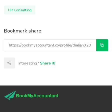
HR Consulting
Bookmark share
Interesting?
Share It!