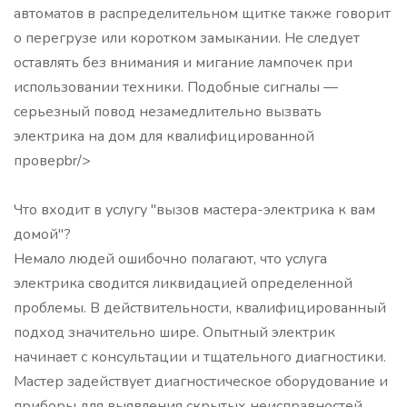
автоматов в распределительном щитке также говорит
о перегрузе или коротком замыкании. Не следует
оставлять без внимания и мигание лампочек при
использовании техники. Подобные сигналы —
серьезный повод незамедлительно вызвать
электрика на дом для квалифицированной
проверbr/>
Что входит в услугу "вызов мастера-электрика к вам
домой"?
Немало людей ошибочно полагают, что услуга
электрика сводится ликвидацией определенной
проблемы. В действительности, квалифицированный
подход значительно шире. Опытный электрик
начинает с консультации и тщательного диагностики.
Мастер задействует диагностическое оборудование и
приборы для выявления скрытых неисправностей