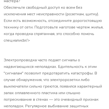
мастера?
Обеспечьте свободный доступ ко всем без
исключения мест неисправности (розеткам, щитку).
Если есть возможность, отсоедините дорогостоящую
технику от сети. Подготовьте наготове чертеж жилья,
когда проводка спрятанная, это способно помочь
специалисbr/>
Электропроводка часто подает сигналы о
надвигающихся неполадках. Бдительность к этим
"сигналам" позволит предотвратить катастрофы. В
случае обнаружения, что электророзетки либо
выключатели сильно греются, появился характерный
запах оплавленного пластика или слышно
потрескивание в стенах — это очевидный признак
неполадок. Регулярное выбивание защитных